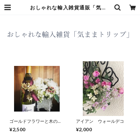
おしゃれな輸入雑貨通販「気ままトリップ」
ゴールドフラワーと木の実
アイアン ウォールデコ
のワイン飾り（ギフト用プ
¥2,500
¥2,000
レートラベル付き）